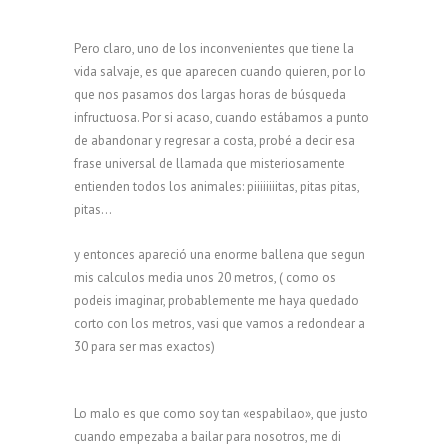
Pero claro, uno de los inconvenientes que tiene la
vida salvaje, es que aparecen cuando quieren, por lo
que nos pasamos dos largas horas de búsqueda
infructuosa. Por si acaso, cuando estábamos a punto
de abandonar y regresar a costa, probé a decir esa
frase universal de llamada que misteriosamente
entienden todos los animales: piiiiiiiitas, pitas pitas,
pitas…
y entonces apareció una enorme ballena que segun
mis calculos media unos 20 metros, ( como os
podeis imaginar, probablemente me haya quedado
corto con los metros, vasi que vamos a redondear a
30 para ser mas exactos)
Lo malo es que como soy tan «espabilao», que justo
cuando empezaba a bailar para nosotros, me di