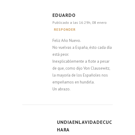
EDUARDO
Publicado a las 16:29h, 08 enero
RESPONDER
Feliz Año Nuevo.
No vuelvas a España, ésto cada día
está peor.
Inexplicablemente a flote a pesar
de que, como dijo Von Clausewitz,
la mayoría de los Españoles nos
empeñamos en hundirla.
Un abrazo.
UNDIAENLAVIDADECUC
HARA