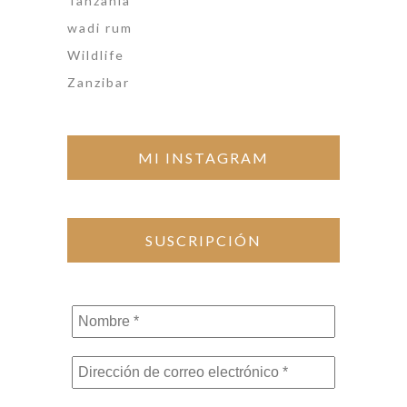
Tanzania
wadi rum
Wildlife
Zanzibar
MI INSTAGRAM
SUSCRIPCIÓN
Nombre
*
Dirección
de
correo