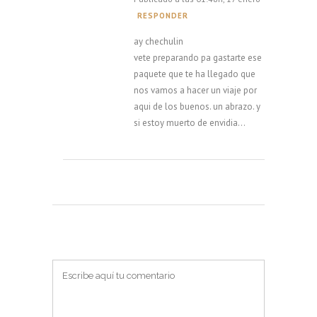
RESPONDER
ay chechulin
vete preparando pa gastarte ese
paquete que te ha llegado que
nos vamos a hacer un viaje por
aqui de los buenos. un abrazo. y
si estoy muerto de envidia…
PUBLICAR UN COMENTARIO