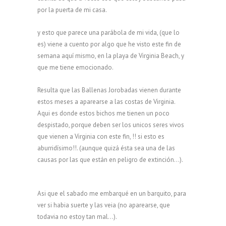
por la puerta de mi casa.
y esto que parece una parábola de mi vida, (que lo
es) viene a cuento por algo que he visto este fin de
semana aquí mismo, en la playa de Virginia Beach, y
que me tiene emocionado.
Resulta que las Ballenas Jorobadas vienen durante
estos meses a aparearse a las costas de Virginia.
Aqui es donde estos bichos me tienen un poco
despistado, porque deben ser los unicos seres vivos
que vienen a Virginia con este fin, !! si esto es
aburridísimo!!. (aunque quizá ésta sea una de las
causas por las que están en peligro de extinción…).
Asi que el sabado me embarqué en un barquito, para
ver si habia suerte y las veia (no aparearse, que
todavia no estoy tan mal…).