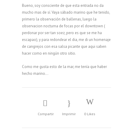
Bueno, soy consciente de que esta entrada no da
mucho mas de sí. Vaya sábado marino que he tenido,
primero la observación de ballenas, luego la
observacion nocturna de focas por el downtown (
perdonar por ser tan soez, pero es que se me ha
escapao), y para redondear el dia, me di un homenaje
de cangrejos con esa salsa picante que aqui saben
hacer como en ningún otro sitio.
Como me gusta esto de la mar, me tenía que haber
hecho marino…
Compartir
Imprimir
0
Likes