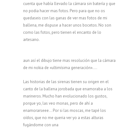
cuenta que había llevado la cámara sin batería y que
no podia hacer mas fotos. Pero para que no os
quedaseis con las ganas de ver mas fotos de mi
ballena, me dispuse a hacer unos bocetos. No son
como las fotos, pero tienen el encanto de lo
artesano.
aun así el dibujo tiene mas resolución que la cámara
de mi nokia de «ultimísima generación»….
Las historias de las sirenas tienen su origen en el
canto de la ballena jorobada que enamoraba a los
marineros. Mucho han evolucionado los gustos,
porque yo, las veo monas, pero de ahí a
enamorarseee… Por si las moscas, me tapé los
oídos, que no me queria ver yo a estas alturas
fugándome con una