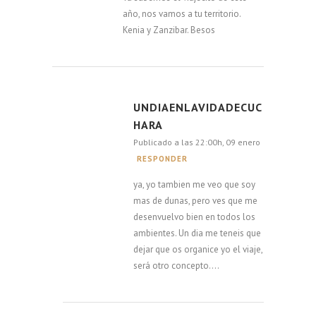
año, nos vamos a tu territorio.
Kenia y Zanzibar. Besos
UNDIAENLAVIDADECUC
HARA
Publicado a las 22:00h, 09 enero
RESPONDER
ya, yo tambien me veo que soy
mas de dunas, pero ves que me
desenvuelvo bien en todos los
ambientes. Un dia me teneis que
dejar que os organice yo el viaje,
será otro concepto….