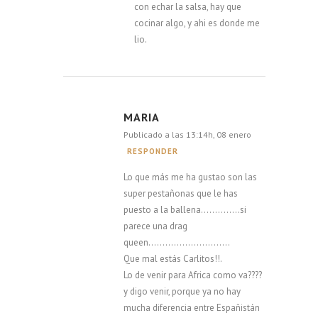
con echar la salsa, hay que
cocinar algo, y ahi es donde me
lio.
MARIA
Publicado a las 13:14h, 08 enero
RESPONDER
Lo que más me ha gustao son las
super pestañonas que le has
puesto a la ballena…………..si
parece una drag
queen………………………..
Que mal estás Carlitos!!.
Lo de venir para Africa como va????
y digo venir, porque ya no hay
mucha diferencia entre Españistán