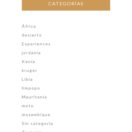
CATEGORÍAS
África
desierto
Experiences
jordania
Kenia
kruger
Libia
limpopo
Mauritania
moto
mozambique
Sin categoría