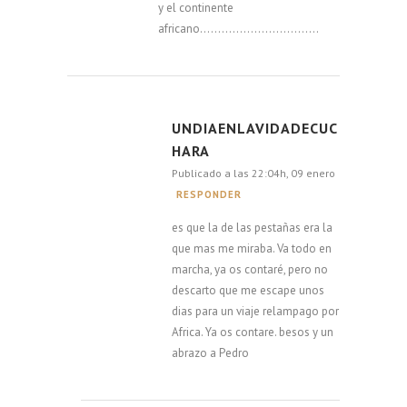
y el continente
africano……………………………
UNDIAENLAVIDADECUC
HARA
Publicado a las 22:04h, 09 enero
RESPONDER
es que la de las pestañas era la
que mas me miraba. Va todo en
marcha, ya os contaré, pero no
descarto que me escape unos
dias para un viaje relampago por
Africa. Ya os contare. besos y un
abrazo a Pedro