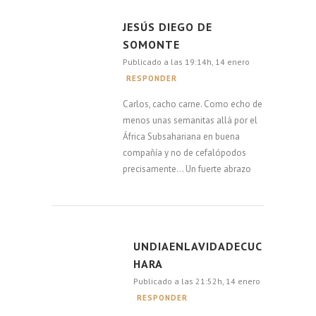
JESÚS DIEGO DE
SOMONTE
Publicado a las 19:14h, 14 enero
RESPONDER
Carlos, cacho carne. Como echo de
menos unas semanitas allá por el
África Subsahariana en buena
compañía y no de cefalópodos
precisamente… Un fuerte abrazo
UNDIAENLAVIDADECUC
HARA
Publicado a las 21:52h, 14 enero
RESPONDER