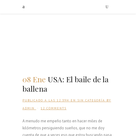
08 Ene
USA: El baile de la
ballena
PUBLICADO A LAS 12:39H
EN
SIN CATEGORÍA
BY
ADMIN
12 COMMENTS
A menudo me empeño tanto en hacer miles de
kilómetros persiguiendo sueños, que no me doy
cuenta de que a veces eso que estoy buscando pasa