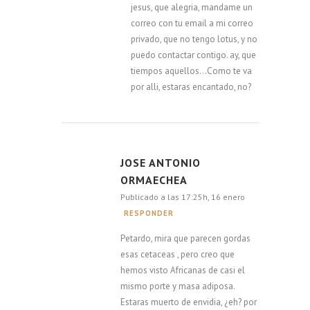
jesus, que alegria, mandame un
correo con tu email a mi correo
privado, que no tengo lotus, y no
puedo contactar contigo. ay, que
tiempos aquellos…Como te va
por alli, estaras encantado, no?
JOSE ANTONIO
ORMAECHEA
Publicado a las 17:25h, 16 enero
RESPONDER
Petardo, mira que parecen gordas
esas cetaceas , pero creo que
hemos visto Africanas de casi el
mismo porte y masa adiposa.
Estaras muerto de envidia, ¿eh? por