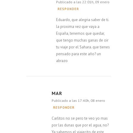
Publicado a las 22:01h, 09 enero
RESPONDER
Eduardo, que alegria saber de ti.
la proxima vez que vaya a
España, tenemos que quedar,
que tengo muchas ganas de oir
tu viaje por el Sahara. que tienes
pensado para este año? un
abrazo
MAR
Publicado a las 17:40h, 08 enero
RESPONDER
Carlitos no se pero te veo yo mas
por las dunas que por el agua, no?
Ya sabemos el viajecito de este