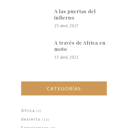
A las puertas del
infierno
25 abril, 2017
A través de Africa en
moto
13 abril, 2022
CATEGORÍAS
África
(5)
desierto
(12)
Experiences