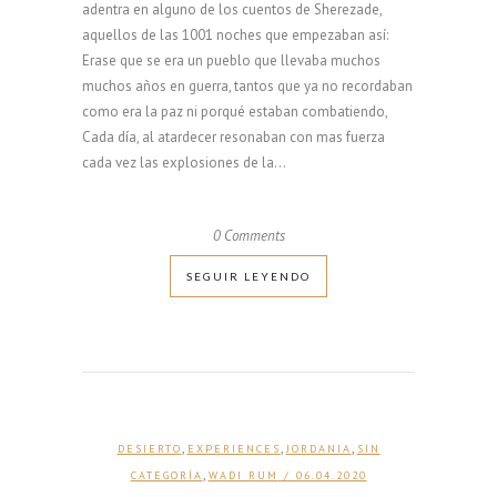
adentra en alguno de los cuentos de Sherezade,
aquellos de las 1001 noches que empezaban así:
Erase que se era un pueblo que llevaba muchos
muchos años en guerra, tantos que ya no recordaban
como era la paz ni porqué estaban combatiendo,
Cada día, al atardecer resonaban con mas fuerza
cada vez las explosiones de la...
0 Comments
SEGUIR LEYENDO
,
,
,
DESIERTO
EXPERIENCES
JORDANIA
SIN
,
CATEGORÍA
WADI RUM
/ 06.04.2020