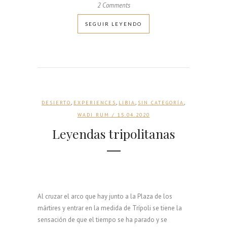
2 Comments
SEGUIR LEYENDO
,
,
,
,
DESIERTO
EXPERIENCES
LIBIA
SIN CATEGORÍA
WADI RUM
/ 15.04.2020
Leyendas tripolitanas
Al cruzar el arco que hay junto a la Plaza de los
mártires y entrar en la medida de Trípoli se tiene la
sensación de que el tiempo se ha parado y se