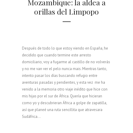
Mozambique: la aldea a
orillas del Limpopo
Después de todo lo que estoy viendo en España, he
decidido que cuando termine este arresto
domiciliario, voy a fugarme al castillo de no volverás
y no me van ver el pelo nunca mais. Mientras tanto,
intento pasar los días buscando refugio entre
aventuras pasadas y pendientes, y esta vez me ha
venido a la memoria otro viaje inédito que hice con
mis hijas por el sur de África. Quería que hicieran
como yo y descubrieran África a golpe de zapatilla,
así que planeé una ruta sencillita que atravesara
Sudáfrica...