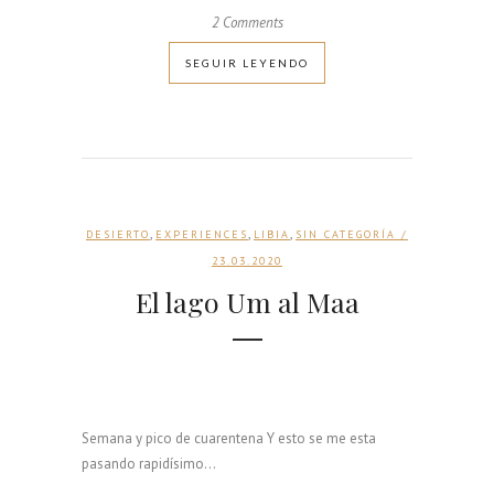
2 Comments
SEGUIR LEYENDO
,
,
,
DESIERTO
EXPERIENCES
LIBIA
SIN CATEGORÍA
/
23.03.2020
El lago Um al Maa
Semana y pico de cuarentena Y esto se me esta
pasando rapidísimo...