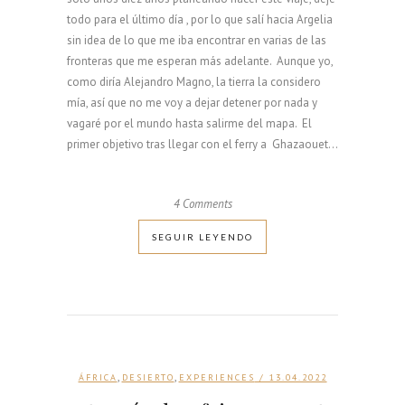
todo para el último día , por lo que salí hacia Argelia
sin idea de lo que me iba encontrar en varias de las
fronteras que me esperan más adelante. Aunque yo,
como diría Alejandro Magno, la tierra la considero
mía, así que no me voy a dejar detener por nada y
vagaré por el mundo hasta salirme del mapa. El
primer objetivo tras llegar con el ferry a Ghazaouet...
4 Comments
SEGUIR LEYENDO
,
,
ÁFRICA
DESIERTO
EXPERIENCES
/ 13.04.2022