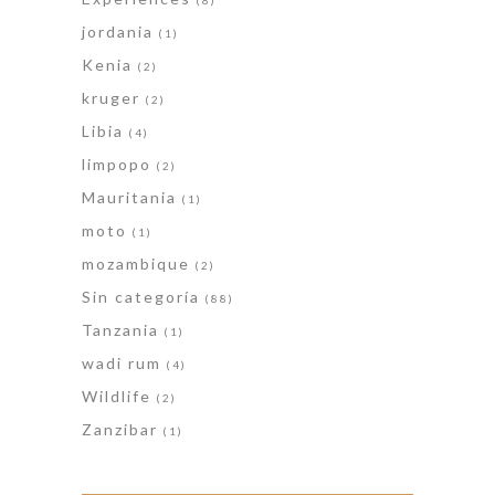
(8)
jordania
(1)
Kenia
(2)
kruger
(2)
Libia
(4)
limpopo
(2)
Mauritania
(1)
moto
(1)
mozambique
(2)
Sin categoría
(88)
Tanzania
(1)
wadi rum
(4)
Wildlife
(2)
Zanzibar
(1)