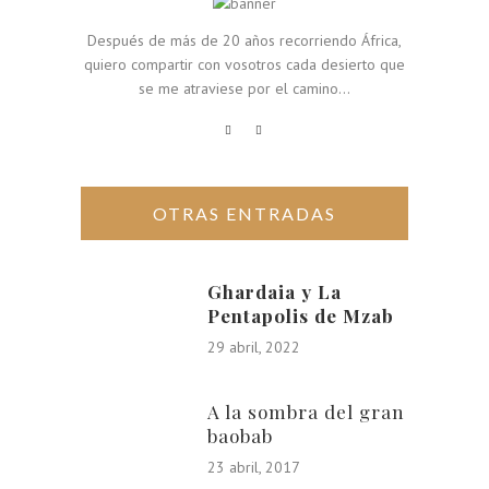
Después de más de 20 años recorriendo África,
quiero compartir con vosotros cada desierto que
se me atraviese por el camino...
OTRAS ENTRADAS
Ghardaia y La
Pentapolis de Mzab
29 abril, 2022
A la sombra del gran
baobab
23 abril, 2017