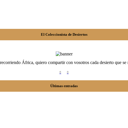
El Coleccionista de Desiertos
ecorriendo África, quiero compartir con vosotros cada desierto que se m
Últimas entradas