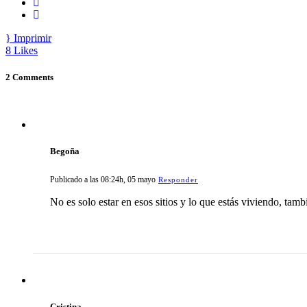
Imprimir
8
Likes
2 Comments
Begoña
Publicado a las 08:24h, 05 mayo
Responder
No es solo estar en esos sitios y lo que estás viviendo, tam
Cristina