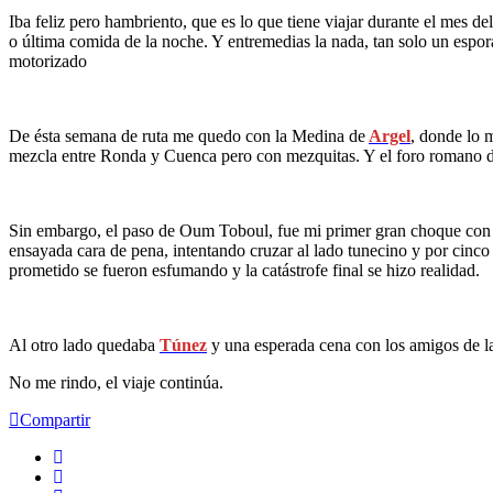
Iba feliz pero hambriento, que es lo que tiene viajar durante el mes de
o última comida de la noche. Y entremedias la nada, tan solo un espor
motorizado
De ésta semana de ruta me quedo con la Medina de
Argel
, donde lo 
mezcla entre Ronda y Cuenca pero con mezquitas. Y el foro romano 
Sin embargo, el paso de Oum Toboul, fue mi primer gran choque con las
ensayada cara de pena, intentando cruzar al lado tunecino y por cinco
prometido se fueron esfumando y la catástrofe final se hizo realidad.
Al otro lado quedaba
Túnez
y una esperada cena con los amigos de l
No me rindo, el viaje continúa.
Compartir