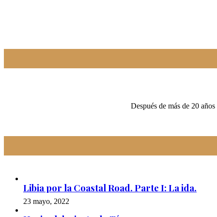
Después de más de 20 años r
Libia por la Coastal Road. Parte I: La ida.
23 mayo, 2022