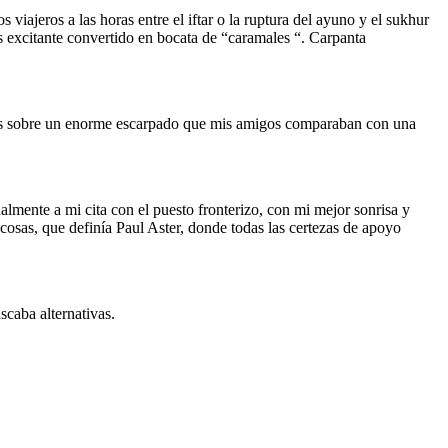
 viajeros a las horas entre el iftar o la ruptura del ayuno y el sukhur
s excitante convertido en bocata de “caramales “. Carpanta
das sobre un enorme escarpado que mis amigos comparaban con una
lmente a mi cita con el puesto fronterizo, con mi mejor sonrisa y
cosas, que definía Paul Aster, donde todas las certezas de apoyo
scaba alternativas.