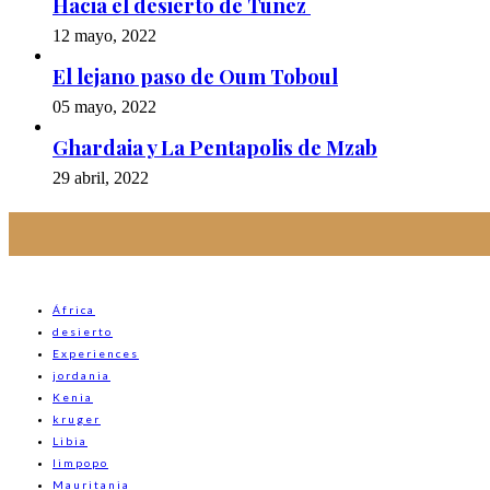
Hacia el desierto de Túnez
12 mayo, 2022
El lejano paso de Oum Toboul
05 mayo, 2022
Ghardaia y La Pentapolis de Mzab
29 abril, 2022
África
desierto
Experiences
jordania
Kenia
kruger
Libia
limpopo
Mauritania