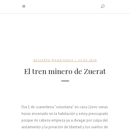
,
DESIERTO
MAURITANIA
/ 13.03.2020
El tren minero de Zuerat
Dia 1 de cuarentena “voluntaria“ en casa: Llevo varias
horas encerrado en la habitación y estoy preocupado
porque mi cabeza empieza ya a divagar por culpa del
aislamiento y la privación de libertad y los sueños de