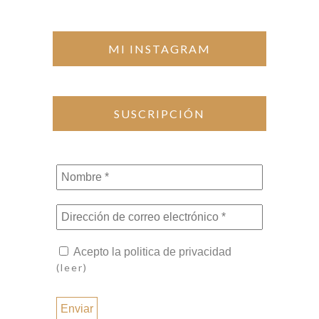
MI INSTAGRAM
SUSCRIPCIÓN
Nombre
*
Dirección
de
correo
Acepto la politica de privacidad
electrónico
(leer)
*