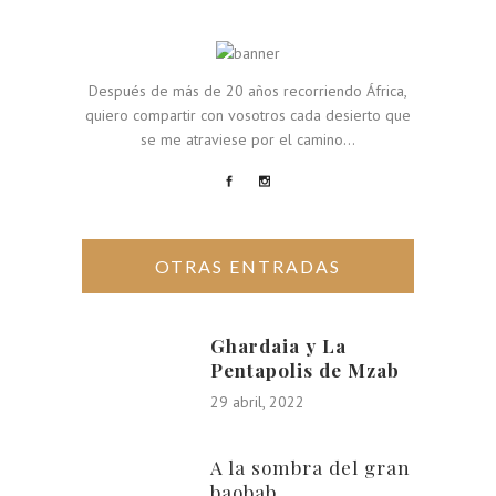
Después de más de 20 años recorriendo África,
quiero compartir con vosotros cada desierto que
se me atraviese por el camino...
OTRAS ENTRADAS
Ghardaia y La
Pentapolis de Mzab
29 abril, 2022
A la sombra del gran
baobab