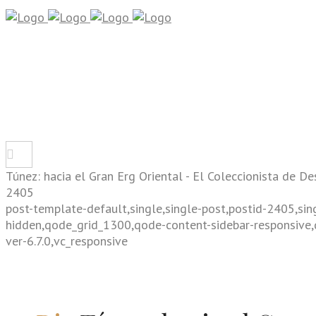
Túnez: hacia el Gran Erg Oriental - El Coleccionista de De
2405
post-template-default,single,single-post,postid-2405,sin
hidden,qode_grid_1300,qode-content-sidebar-responsive
ver-6.7.0,vc_responsive