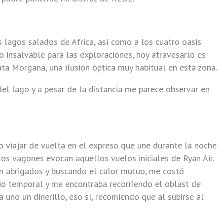
s lagos salados de Africa, así como a los cuatro oasis
o insalvable para las exploraciones, hoy atravesarlo es
ata Morgana, una ilusión óptica muy habitual en esta zona.
del lago y a pesar de la distancia me parece observar en
 viajar de vuelta en el expreso que une durante la noche
tos vagones evocan aquellos vuelos iniciales de Ryan Air.
tan abrigados y buscando el calor mutuo, me costó
cio temporal y me encontraba recorriendo el oblast de
ra uno un dinerillo, eso sí, recomiendo que al subirse al