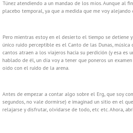
Túnez atendiendo a un mandao de los míos. Aunque al fin
placebo temporal, ya que a medida que me voy alejando d
Pero mientras estoy en el desierto el tiempo se detiene y
único ruido perceptible es el Canto de las Dunas, música 
cantos atraen a los viajeros hacia su perdición (y esa es 
hablado de él, un día voy a tener que poneros un examen 
oído con el ruido de la arena.
Antes de empezar a contar algo sobre el Erg, que soy con
segundos, no vale dormirse) e imaginad un sitio en el que
relajarse y disfrutar, olvidarse de todo, etc etc. Ahora, a