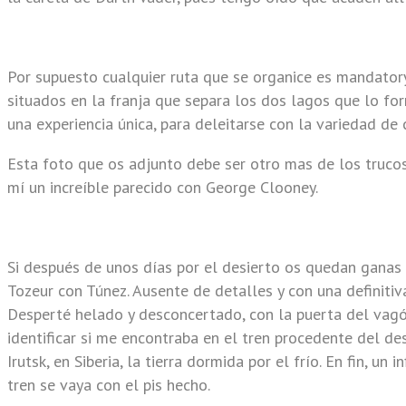
Por supuesto cualquier ruta que se organice es mandatory 
situados en la franja que separa los dos lagos que lo fo
una experiencia única, para deleitarse con la variedad de
Esta foto que os adjunto debe ser otro mas de los trucos
mí un increíble parecido con George Clooney.
Si después de unos días por el desierto os quedan ganas 
Tozeur con Túnez. Ausente de detalles y con una definitiv
Desperté helado y desconcertado, con la puerta del vagón
identificar si me encontraba en el tren procedente del de
Irutsk, en Siberia, la tierra dormida por el frío. En fin, u
tren se vaya con el pis hecho.