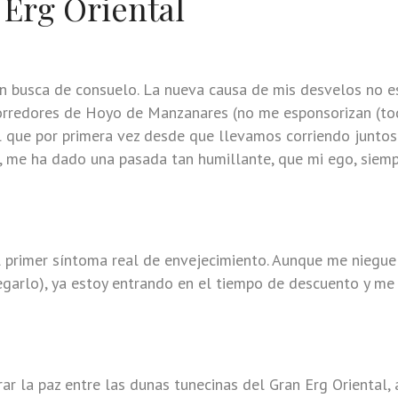
 Erg Oriental
 busca de consuelo. La nueva causa de mis desvelos no es 
orredores de Hoyo de Manzanares (no me esponsorizan (tod
que por primera vez desde que llevamos corriendo juntos n
 me ha dado una pasada tan humillante, que mi ego, siemp
 primer síntoma real de envejecimiento. Aunque me niegue 
negarlo), ya estoy entrando en el tiempo de descuento y 
trar la paz entre las dunas tunecinas del Gran Erg Orienta