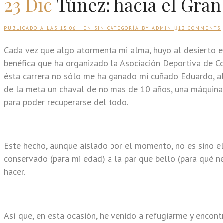
23 Dic
Túnez: hacia el Gran
PUBLICADO A LAS 15:06H
EN
SIN CATEGORÍA
BY
ADMIN
13 COMMENTS
Cada vez que algo atormenta mi alma, huyo al desierto en
benéfica que ha organizado la Asociación Deportiva de C
ésta carrera no sólo me ha ganado mi cuñado Eduardo, al 
de la meta un chaval de no mas de 10 años, una máquina,
para poder recuperarse del todo.
Este hecho, aunque aislado por el momento, no es sino el
conservado (para mi edad) a la par que bello (para qué 
hacer.
Así que, en esta ocasión, he venido a refugiarme y encon