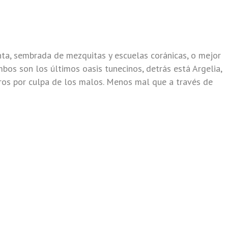
anta, sembrada de mezquitas y escuelas coránicas, o mejor
bos son los últimos oasis tunecinos, detrás está Argelia,
tros por culpa de los malos. Menos mal que a través de