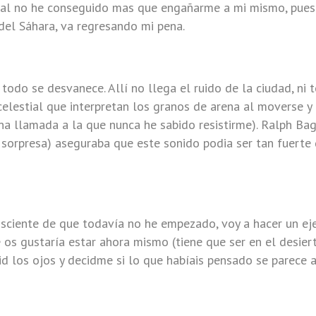
al no he conseguido mas que engañarme a mi mismo, pues e
el Sáhara, va regresando mi pena.
 todo se desvanece. Allí no llega el ruido de la ciudad, ni
celestial que interpretan los granos de arena al moverse y 
una llamada a la que nunca he sabido resistirme). Ralph Bag
sorpresa) aseguraba que este sonido podia ser tan fuerte 
sciente de que todavía no he empezado, voy a hacer un ejer
 os gustaría estar ahora mismo (tiene que ser en el desiert
brid los ojos y decidme si lo que habíais pensado se parece 