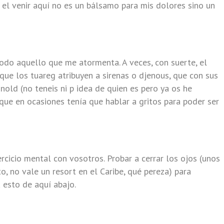
l venir aquí no es un bálsamo para mis dolores sino un
 todo aquello que me atormenta. A veces, con suerte, el
que los tuareg atribuyen a sirenas o djenous, que con sus
nold (no teneis ni p idea de quien es pero ya os he
que en ocasiones tenía que hablar a gritos para poder ser
cicio mental con vosotros. Probar a cerrar los ojos (unos
o, no vale un resort en el Caribe, qué pereza) para
a esto de aquí abajo.