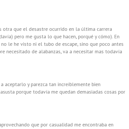
otra que el desastre ocurrido en la última carrera
avía) pero me gusta lo que hacen, porqué y cómo). En
o le he visto ni el tubo de escape, sino que poco antes
re necesitado de alabanzas, va a necesitar mas todavía
a aceptarlo y parezca tan increíblemente bien
me asusta porque todavía me quedan demasiadas cosas por
l, aprovechando que por casualidad me encontraba en