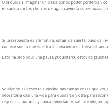
O si queréis, imaginar un oasis donde poder perderos y co
el sonido de los chorros de agua cayendo sobre pozas cri
Si la respuesta es afirmativa, estais de suerte, pues os i
con ese sueño que vuestro inconsciente os lleva gritando
Esto ha sido sólo una pausa publicitaria, estoy de prueb
Volviendo al desierto tunecino hay tantas cosas que ver, 
necesitaría casi una vida para quedarse y otra para recorr
regresar a por más y nunca deberíamos salir de ningún lu