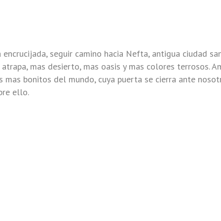
a encrucijada, seguir camino hacia Nefta, antigua ciudad s
 atrapa, mas desierto, mas oasis y mas colores terrosos. Am
tos mas bonitos del mundo, cuya puerta se cierra ante noso
re ello.