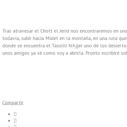
Tras atravesar el Chott el Jerid nos encontraremos en un
todavía, subir hacia Midet en la montaña, en una ruta que
donde se encuentra el Tassilli N’Ajjer uno de los desier
unos amigos ya sé como voy a abrirla. Pronto escribiré sob
Compartir