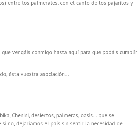
s) entre los palmerales, con el canto de los pajaritos y
) a que vengáis conmigo hasta aquí para que podáis cumplir
ndo, ésta vuestra asociación…
bika, Chenini, desiertos, palmeras, oasis… que se
 si no, dejaríamos el país sin sentir la necesidad de