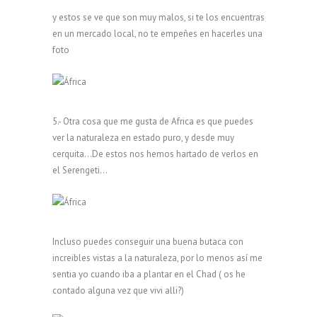
y estos se ve que son muy malos, si te los encuentras
en un mercado local, no te empeñes en hacerles una
foto
5.- Otra cosa que me gusta de Africa es que puedes
ver la naturaleza en estado puro, y desde muy
cerquita…De estos nos hemos hartado de verlos en
el Serengeti…
Incluso puedes conseguir una buena butaca con
increibles vistas a la naturaleza, por lo menos así me
sentia yo cuando iba a plantar en el Chad ( os he
contado alguna vez que vivi alli?)