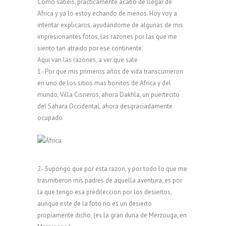
Como sabeis, practicamente acabo de llegar de
Africa y ya lo estoy echando de menos. Hoy voy a
intentar explicaros, ayudandome de algunas de mis
impresionantes fotos, las razones por las que me
siento tan atraido por ese continente.
Aqui van las razones, a ver que sale
1.- Por que mis primeros años de vida transcurrieron
en uno de los sitios mas bonitos de Africa y del
mundo, Villa Cisneros, ahora Dakhla, un puertecito
del Sahara Occidental, ahora desgraciadamente
ocupado
2.- Supongo que por esta razon, y por todo lo que me
trasmitieron mis padres de aquella aventura, es por
la que tengo esa predileccion por los desiertos,
aunque este de la foto no es un desierto
propiamente dicho, (es la gran duna de Merzouga, en