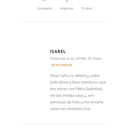
Compartir
Imprimir
0
Likes
ISABEL
Publicado a las 18:49h, 02 mayo
RESPONDER
Hola, Carlos te admiró¡¡¡, sobre
todo ahora q llevo metida en casa
tres meses con Pablo,(Isabelito),
me das envidia sana ¡¡¡, son
preciosas las fotos y me encanta
como las comentas, bsss