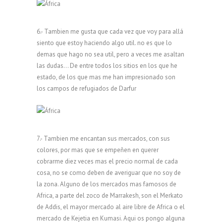
6.- Tambien me gusta que cada vez que voy para allá
siento que estoy haciendo algo util. no es que lo
demas que hago no sea util, pero a veces me asaltan
las dudas… De entre todos los sitios en los que he
estado, de los que mas me han impresionado son
los campos de refugiados de Darfur
7.- Tambien me encantan sus mercados, con sus
colores, por mas que se empeñen en querer
cobrarme diez veces mas el precio normal de cada
cosa, no se como deben de averiguar que no soy de
la zona. Alguno de los mercados mas famosos de
Africa, a parte del zoco de Marrakesh, son el Merkato
de Addis, el mayor mercado al aire libre de Africa o el
mercado de Kejetia en Kumasi. Aqui os pongo alguna