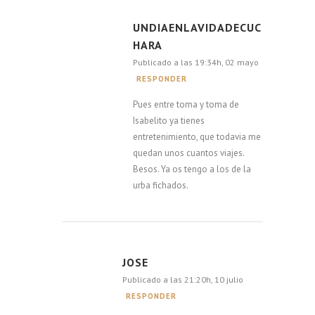
UNDIAENLAVIDADECUC
HARA
Publicado a las 19:34h, 02 mayo
RESPONDER
Pues entre toma y toma de
Isabelito ya tienes
entretenimiento, que todavia me
quedan unos cuantos viajes.
Besos. Ya os tengo a los de la
urba fichados.
JOSE
Publicado a las 21:20h, 10 julio
RESPONDER