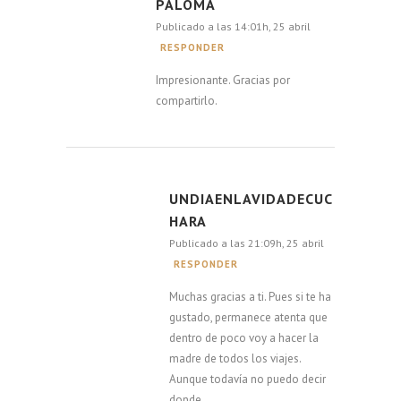
PALOMA
Publicado a las 14:01h, 25 abril
RESPONDER
Impresionante. Gracias por
compartirlo.
UNDIAENLAVIDADECUC
HARA
Publicado a las 21:09h, 25 abril
RESPONDER
Muchas gracias a ti. Pues si te ha
gustado, permanece atenta que
dentro de poco voy a hacer la
madre de todos los viajes.
Aunque todavía no puedo decir
donde…