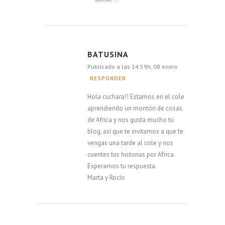
BATUSINA
Publicado a las 14:59h, 08 enero
RESPONDER
Hola cuchara!! Estamos en el cole
aprendiendo un montón de cosas
de Africa y nos gusta mucho tu
blog, así que te invitamos a que te
vengas una tarde al cole y nos
cuentes tus historias por Africa.
Esperamos tu respuesta.
Marta y Rocío