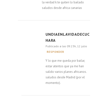
la verdad k te quiten lo bailado
saludos desde africa canarias
UNDIAENLAVIDADECUC
HARA
Publicado a las 09:23h, 12 julio
RESPONDER
Y lo que me queda por bailar,
estar atentos que ya me han
salido varios planes africanos.
saludos desde Madrid (por el
momento).