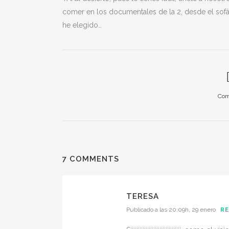
comer en los documentales de la 2, desde el sofá m
he elegido…
Com
7 COMMENTS
TERESA
Publicado a las 20:09h, 29 enero
R