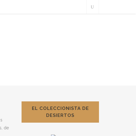
EL COLECCIONISTA DE
DESIERTOS
os
s, de