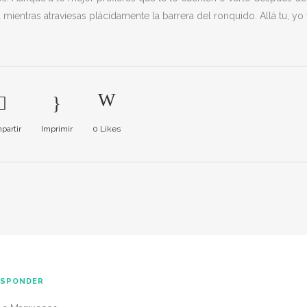
ientras atraviesas plácidamente la barrera del ronquido. Allá tu, yo
partir
Imprimir
0
Likes
ESPONDER