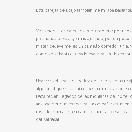
Esta parejita de abajo también me miraba bastante, 
Volviendo a los camellos, recuerdo que por unos 
presupuesto era algo mas ajustado, por un poco 
mister, believe me, es un camello corredor, un au
como se le había quedado esa cara tan desmejora
Una vez soltada la gilipollez de turno, ya mas re
algo en él que me atraía especialmente y por e
Daza recién llegados de las montañas del norte. 
ansioso por que me dejaran acompañarles, mientras 
rosa del harmatán, en camino hacia las desoladas ll
del Karnasai…