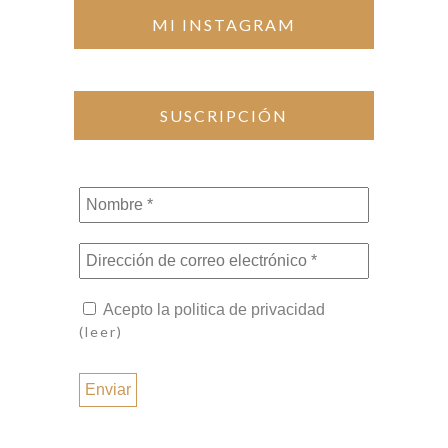
MI INSTAGRAM
SUSCRIPCIÓN
Nombre
*
Dirección
de
correo
Acepto la politica de privacidad
electrónico
(leer)
*