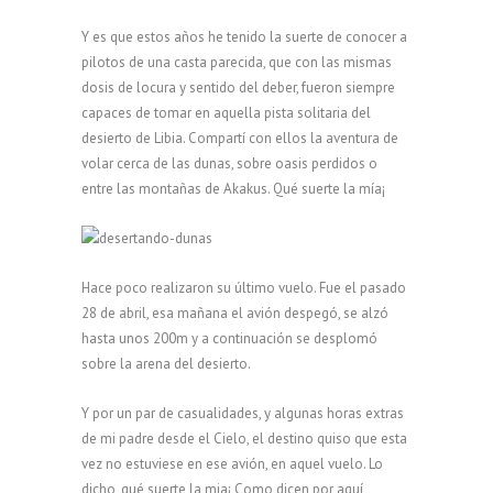
Y es que estos años he tenido la suerte de conocer a
pilotos de una casta parecida, que con las mismas
dosis de locura y sentido del deber, fueron siempre
capaces de tomar en aquella pista solitaria del
desierto de Libia. Compartí con ellos la aventura de
volar cerca de las dunas, sobre oasis perdidos o
entre las montañas de Akakus. Qué suerte la mía¡
Hace poco realizaron su último vuelo. Fue el pasado
28 de abril, esa mañana el avión despegó, se alzó
hasta unos 200m y a continuación se desplomó
sobre la arena del desierto.
Y por un par de casualidades, y algunas horas extras
de mi padre desde el Cielo, el destino quiso que esta
vez no estuviese en ese avión, en aquel vuelo. Lo
dicho, qué suerte la mia¡ Como dicen por aquí,