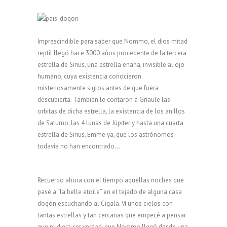
Imprescindible para saber que Nommo, el dios mitad
reptil llegó hace 3000 años procedente de la tercera
estrella de Sirius, una estrella enana, invisible al ojo
humano, cuya existencia conocieron
misteriosamente siglos antes de que fuera
descubierta. También le contaron a Griaule las
orbitas de dicha estrella, la existencia de los anillos
de Saturno, las 4 lunas de Júpiter y hasta una cuarta
estrella de Sirius, Emme ya, que los astrónomos
todavía no han encontrado…
Recuerdo ahora con el tiempo aquellas noches que
pasé a “la belle etoile” en el tejado de alguna casa
dogón escuchando al Cigala. Ví unos cielos con
tantas estrellas y tan cercanas que empecé a pensar
que pudiera ser verdad, que Nommo llegó desde una