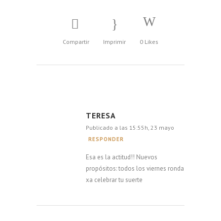
Compartir
Imprimir
0
Likes
TERESA
Publicado a las 15:55h, 23 mayo
RESPONDER
Esa es la actitud!! Nuevos
propósitos: todos los viernes ronda
xa celebrar tu suerte