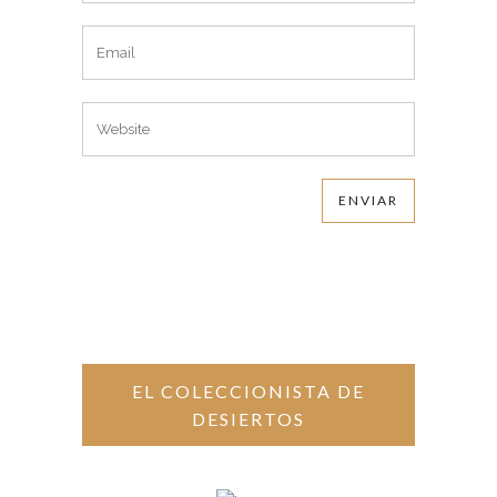
EL COLECCIONISTA DE
DESIERTOS