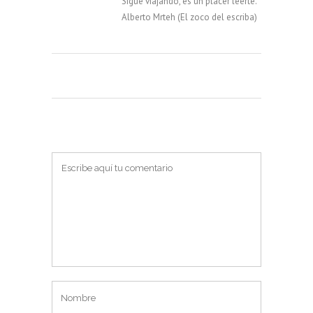
Sigue viajando, es un placer leerte.
Alberto Mrteh (El zoco del escriba)
PUBLICAR UN COMENTARIO