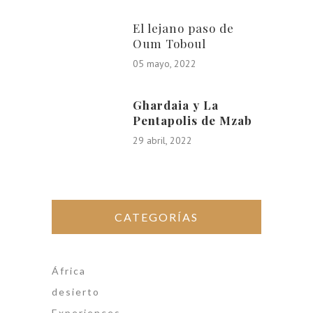
El lejano paso de
Oum Toboul
05 mayo, 2022
Ghardaia y La
Pentapolis de Mzab
29 abril, 2022
CATEGORÍAS
África
desierto
Experiences