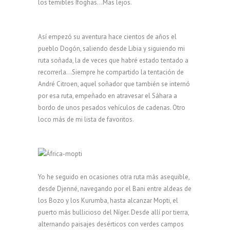
los temibles Ifoghas…Mas lejos.
Así empezó su aventura hace cientos de años el
pueblo Dogón, saliendo desde Libia y siguiendo mi
ruta soñada, la de veces que habré estado tentado a
recorrerla…Siempre he compartido la tentación de
André Citroen, aquel soñador que también se internó
por esa ruta, empeñado en atravesar el Sáhara a
bordo de unos pesados vehículos de cadenas. Otro
loco más de mi lista de favoritos.
Yo he seguido en ocasiones otra ruta más asequible,
desde Djenné, navegando por el Bani entre aldeas de
los Bozo y los Kurumba, hasta alcanzar Mopti, el
puerto más bullicioso del Níger. Desde allí por tierra,
alternando paisajes desérticos con verdes campos