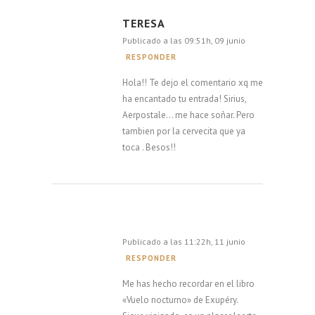
TERESA
Publicado a las 09:51h, 09 junio
RESPONDER
Hola!! Te dejo el comentario xq me
ha encantado tu entrada! Sirius,
Aerpostale… me hace soñar. Pero
tambien por la cervecita que ya
toca . Besos!!
ALBERTO MRTEH
Publicado a las 11:22h, 11 junio
RESPONDER
Me has hecho recordar en el libro
«Vuelo nocturno» de Exupéry.