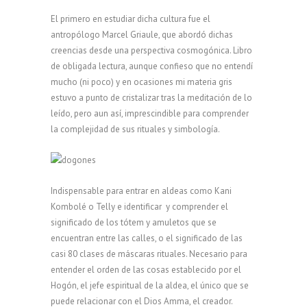
El primero en estudiar dicha cultura fue el
antropólogo Marcel Griaule, que abordó dichas
creencias desde una perspectiva cosmogónica. Libro
de obligada lectura, aunque confieso que no entendí
mucho (ni poco) y en ocasiones mi materia gris
estuvo a punto de cristalizar tras la meditación de lo
leído, pero aun así, imprescindible para comprender
la complejidad de sus rituales y simbología.
Indispensable para entrar en aldeas como Kani
Kombolé o Telly e identificar y comprender el
significado de los tótem y amuletos que se
encuentran entre las calles, o el significado de las
casi 80 clases de máscaras rituales. Necesario para
entender el orden de las cosas establecido por el
Hogón, el jefe espiritual de la aldea, el único que se
puede relacionar con el Dios Amma, el creador.