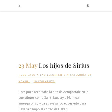
23 May
Los hijos de Sirius
PUBLICADO A LAS 15:23H
EN
SIN CATEGORÍA
BY
ADMIN
10 COMMENTS
Hace poco recordaba la ruta de Aeropostale en la
que pilotos como Saint-Exupery o Mermoz
arriesgaron su vida atravesando el desierto para
llevar a tiempo el correo de Dakar.