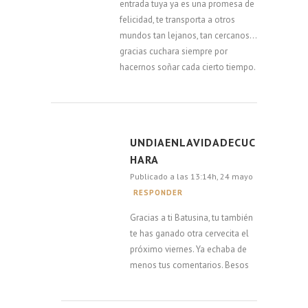
entrada tuya ya es una promesa de
felicidad, te transporta a otros
mundos tan lejanos, tan cercanos…
gracias cuchara siempre por
hacernos soñar cada cierto tiempo.
UNDIAENLAVIDADECUC
HARA
Publicado a las 13:14h, 24 mayo
RESPONDER
Gracias a ti Batusina, tu también
te has ganado otra cervecita el
próximo viernes. Ya echaba de
menos tus comentarios. Besos