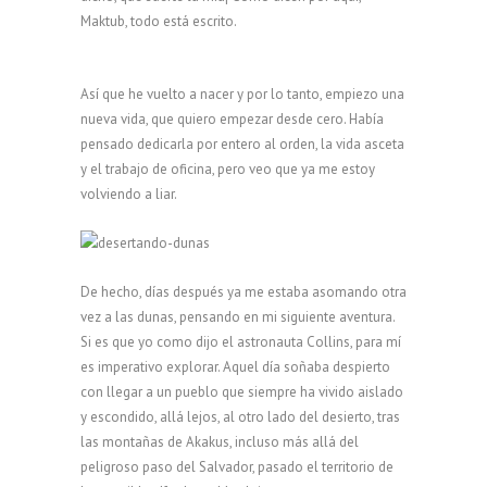
Maktub, todo está escrito.
Así que he vuelto a nacer y por lo tanto, empiezo una
nueva vida, que quiero empezar desde cero. Había
pensado dedicarla por entero al orden, la vida asceta
y el trabajo de oficina, pero veo que ya me estoy
volviendo a liar.
De hecho, días después ya me estaba asomando otra
vez a las dunas, pensando en mi siguiente aventura.
Si es que yo como dijo el astronauta Collins, para mí
es imperativo explorar. Aquel día soñaba despierto
con llegar a un pueblo que siempre ha vivido aislado
y escondido, allá lejos, al otro lado del desierto, tras
las montañas de Akakus, incluso más allá del
peligroso paso del Salvador, pasado el territorio de