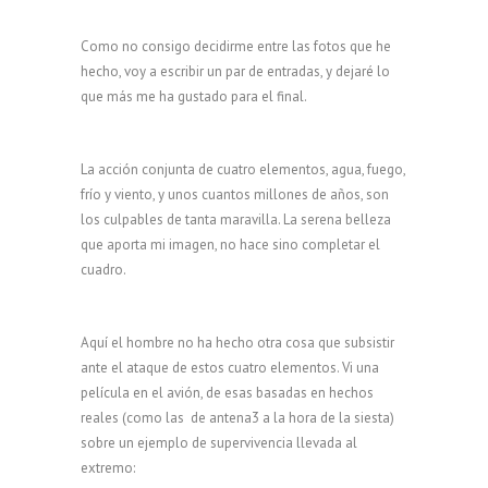
Como no consigo decidirme entre las fotos que he
hecho, voy a escribir un par de entradas, y dejaré lo
que más me ha gustado para el final.
La acción conjunta de cuatro elementos, agua, fuego,
frío y viento, y unos cuantos millones de años, son
los culpables de tanta maravilla. La serena belleza
que aporta mi imagen, no hace sino completar el
cuadro.
Aquí el hombre no ha hecho otra cosa que subsistir
ante el ataque de estos cuatro elementos. Vi una
película en el avión, de esas basadas en hechos
reales (como las de antena3 a la hora de la siesta)
sobre un ejemplo de supervivencia llevada al
extremo: