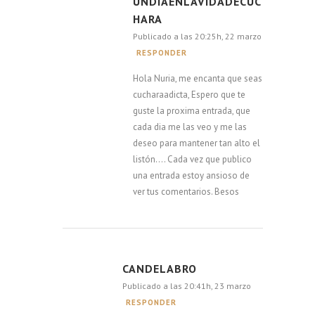
UNDIAENLAVIDADECUC
HARA
Publicado a las 20:25h, 22 marzo
RESPONDER
Hola Nuria, me encanta que seas
cucharaadicta, Espero que te
guste la proxima entrada, que
cada dia me las veo y me las
deseo para mantener tan alto el
listón…. Cada vez que publico
una entrada estoy ansioso de
ver tus comentarios. Besos
CANDELABRO
Publicado a las 20:41h, 23 marzo
RESPONDER