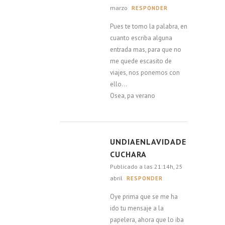
marzo
RESPONDER
Pues te tomo la palabra, en
cuanto escriba alguna
entrada mas, para que no
me quede escasito de
viajes, nos ponemos con
ello…
Osea, pa verano
UNDIAENLAVIDADE
CUCHARA
Publicado a las 21:14h, 25
abril
RESPONDER
Oye prima que se me ha
ido tu mensaje a la
papelera, ahora que lo iba