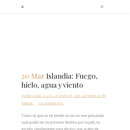
20 Mar
Islandia: Fuego,
hielo, agua y viento
PUBLICADO A LAS 23:45H
EN
SIN CATEGORÍA
BY
ADMIN
14 COMMENTS
Como sé que os he tenido en un sin vivir pensando
cual podía ser mi próximo destino por la pati, os
escribo rápidamente para deciros que acabo de