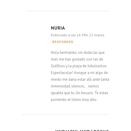
NURIA
Publicado a las 16:39h, 22 marzo
RESPONDER
Hola hermanito, sin duda las que
mas me han gustado son las de
Gullfoss y la playa de Jokulsarlon.
Espectacular! Aunque a mi algo de
miedo me daria estar alli ante tanta
inmensidad, silencio,.. vamos
igualita que tu. Un besazo. Te estas
poniendo el liston muy alto.