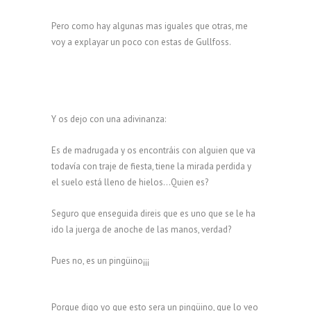
Pero como hay algunas mas iguales que otras, me
voy a explayar un poco con estas de Gullfoss.
Y os dejo con una adivinanza:
Es de madrugada y os encontráis con alguien que va
todavía con traje de fiesta, tiene la mirada perdida y
el suelo está lleno de hielos…Quien es?
Seguro que enseguida direis que es uno que se le ha
ido la juerga de anoche de las manos, verdad?
Pues no, es un pingüino¡¡¡
Porque digo yo que esto sera un pingüino, que lo veo