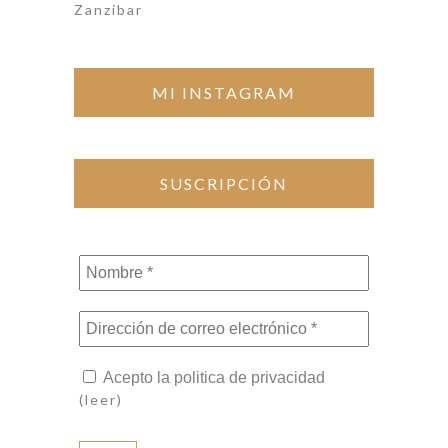
Zanzibar
MI INSTAGRAM
SUSCRIPCIÓN
Nombre
*
Dirección
de
correo
Acepto la politica de privacidad
electrónico
(leer)
*