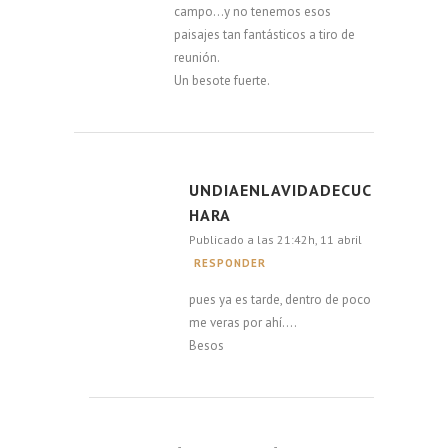
campo…y no tenemos esos
paisajes tan fantásticos a tiro de
reunión.
Un besote fuerte.
UNDIAENLAVIDADECUC
HARA
Publicado a las 21:42h, 11 abril
RESPONDER
pues ya es tarde, dentro de poco
me veras por ahí….
Besos