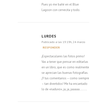
Pues yo me bañé en el Blue
Lagoon con cervecita y todo.
LURDES
Publicado a las 19:19h, 24 marzo
RESPONDER
¡Espectaculares las fotos primo!
Vas a tener que pensar en editarlas
en un libro, que es como realmente
se aprecian las buenas fotografías.
¡Y tus comentarios – como siempre
– tan divertidos! Me ha encantado
lo de «naduvo», ja, ja, jaaaaa……..