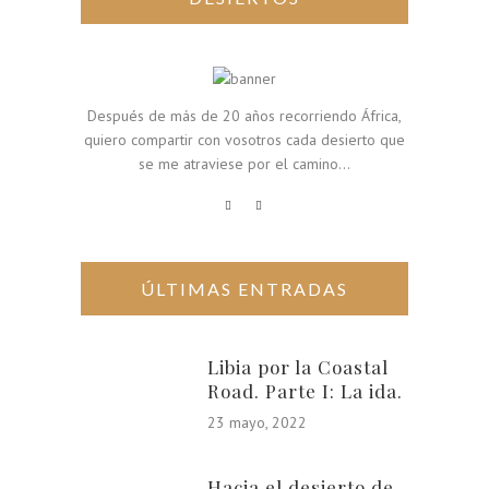
Después de más de 20 años recorriendo África,
quiero compartir con vosotros cada desierto que
se me atraviese por el camino...
ÚLTIMAS ENTRADAS
Libia por la Coastal
Road. Parte I: La ida.
23 mayo, 2022
Hacia el desierto de