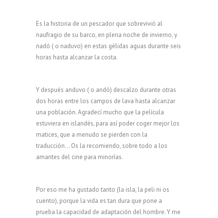
Es la historia de un pescador que sobrevivió al
naufragio de su barco, en plena noche de invierno, y
nadó ( o naduvo) en estas gélidas aguas durante seis
horas hasta alcanzar la costa.
Y después anduvo ( o andó) descalzo durante otras
dos horas entre los campos de lava hasta alcanzar
una población. Agradecí mucho que la película
estuviera en islandés, para así poder coger mejor los
matices, que a menudo se pierden con la
traducción… Os la recomiendo, sobre todo a los
amantes del cine para minorías.
Por eso me ha gustado tanto (la isla, la peli ni os
cuento), porque la vida es tan dura que pone a
prueba la capacidad de adaptación del hombre. Y me