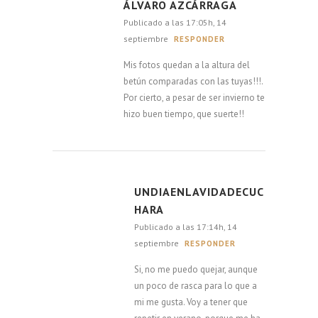
ÁLVARO AZCÁRRAGA
Publicado a las 17:05h, 14
septiembre
RESPONDER
Mis fotos quedan a la altura del
betún comparadas con las tuyas!!!.
Por cierto, a pesar de ser invierno te
hizo buen tiempo, que suerte!!
UNDIAENLAVIDADECUC
HARA
Publicado a las 17:14h, 14
septiembre
RESPONDER
Si, no me puedo quejar, aunque
un poco de rasca para lo que a
mi me gusta. Voy a tener que