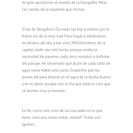
mi gran aportación al mundo de la fotografía. Mirar
las casitas de la izquierda que monas…
O las de Skogafoss. De estas las hay a cientos por el
tramo sur de la ring road. Para llegar a Jokulsarlon,
mi destino del día, a tan solo 300 kilómetros de la
capital, tarde casi seis horas, porque sentía la
necesidad de pararme cada cinco minutos a disfrutar
del paisaje. He observado que al pie de cada salto de
agua suele haber una casita. Sospecho que las
ponen ahí para ahorrar en el agua de la ducha, bueno
y en el jabón, porque con lo fría que está no creo que
se duchen muy a menudo…
En fin, como veis, esto de las cascadas es lo que
tiene, vista una, vistas todas, verdad? Todas son
iguales…