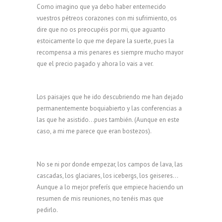
Como imagino que ya debo haber enternecido
vuestros pétreos corazones con mi sufrimiento, os
dire que no os preocupéis por mi, que aguanto
estoicamente lo que me depare la suerte, pues la
recompensa a mis penares es siempre mucho mayor
que el precio pagado y ahora lo vais a ver.
Los paisajes que he ido descubriendo me han dejado
permanentemente boquiabierto y las conferencias a
las que he asistido…pues también. (Aunque en este
caso, a mi me parece que eran bostezos).
No se ni por donde empezar, los campos de lava, las
cascadas, los glaciares, los icebergs, los geiseres…
Aunque a lo mejor preferís que empiece haciendo un
resumen de mis reuniones, no tenéis mas que
pedirlo.