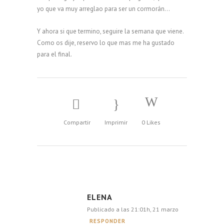
yo que va muy arreglao para ser un cormorán…
Y ahora si que termino, seguire la semana que viene.
Como os dije, reservo lo que mas me ha gustado
para el final.
Compartir
Imprimir
0
Likes
ELENA
Publicado a las 21:01h, 21 marzo
RESPONDER