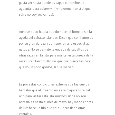
gusta ver hasta donde es capaz el hombre de
aguantar para sobrevivir ( «mayormente» si el que
sufre no soy yo, vamos).
Aunque poco habria podido hacer el hombre sin la
ayuda del caballo islandes. Dicen que son famosos
por su gran dureza y por tener un aire especial al
galope. No se permite la entrada de caballos de
otras razas en la isla, para mantener la pureza de la
raza. Están tan orgullosos que cualquiera les dice
que yo un poco gordos, si que los veo…
Es por estas condiciones extremas de las que os
hablaba, que el invierno no es la mejor época del
año para visitar esta isla: muchos sitios no son
accesibles hasta el mes de mayo, hay menos horas
de luz, hace un frio que pela… pero tiene otras
ventajas.