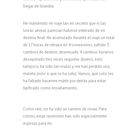
llegar de Islandia.
He mantenido mi viaje tan en secreto que ni las
lineas aéreas parecian haberse enterado de mi
destino final. He acumulado durante el viaje un total
de 17 horas de retraso en 4 conexiones, sufrido 3
cambios de destino, atravesado 4 cambios horarios,
desayunado tres veces seguidas (bueno, esto
tampoco ha sido tan malo) y me han perdido una
maleta (esto si que lo ha sido). Vamos, que solo les
ha faltado hacerme mártir por detrás para estar
tipificado como ensañamiento.
Como veis, no ha sido un camino de rosas. Para
colmo, estas reuniones han sido especialmente
espesas para mi.