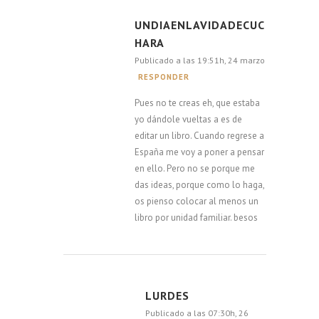
UNDIAENLAVIDADECUC
HARA
Publicado a las 19:51h, 24 marzo
RESPONDER
Pues no te creas eh, que estaba
yo dándole vueltas a es de
editar un libro. Cuando regrese a
España me voy a poner a pensar
en ello. Pero no se porque me
das ideas, porque como lo haga,
os pienso colocar al menos un
libro por unidad familiar. besos
LURDES
Publicado a las 07:30h, 26