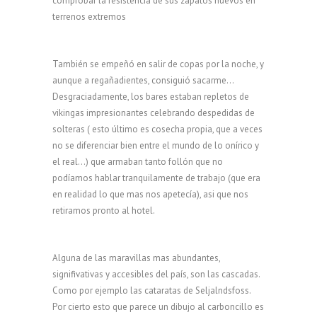
comprobar la resistencia de sus zapatos nuevos en
terrenos extremos
También se empeñó en salir de copas por la noche, y
aunque a regañadientes, consiguió sacarme…
Desgraciadamente, los bares estaban repletos de
vikingas impresionantes celebrando despedidas de
solteras ( esto último es cosecha propia, que a veces
no se diferenciar bien entre el mundo de lo onírico y
el real…) que armaban tanto follón que no
podíamos hablar tranquilamente de trabajo (que era
en realidad lo que mas nos apetecía), asi que nos
retiramos pronto al hotel.
Alguna de las maravillas mas abundantes,
signifivativas y accesibles del país, son las cascadas.
Como por ejemplo las cataratas de Seljalndsfoss.
Por cierto esto que parece un dibujo al carboncillo es