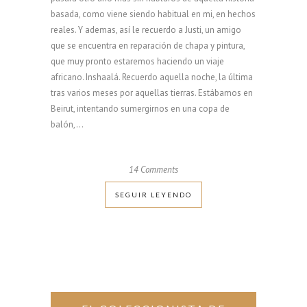
basada, como viene siendo habitual en mi, en hechos
reales. Y ademas, así le recuerdo a Justi, un amigo
que se encuentra en reparación de chapa y pintura,
que muy pronto estaremos haciendo un viaje
africano. Inshaalá. Recuerdo aquella noche, la última
tras varios meses por aquellas tierras. Estábamos en
Beirut, intentando sumergirnos en una copa de
balón,...
14 Comments
SEGUIR LEYENDO