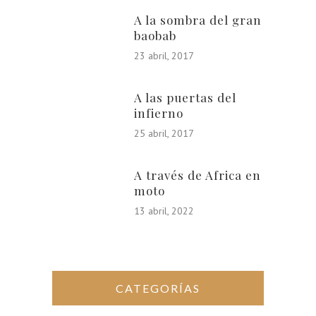
A la sombra del gran
baobab
23 abril, 2017
A las puertas del
infierno
25 abril, 2017
A través de Africa en
moto
13 abril, 2022
CATEGORÍAS