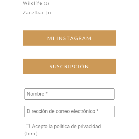
Wildlife
(2)
Zanzibar
(1)
MI INSTAGRAM
SUSCRIPCIÓN
Nombre
*
Dirección
de
correo
Acepto la politica de privacidad
electrónico
(leer)
*