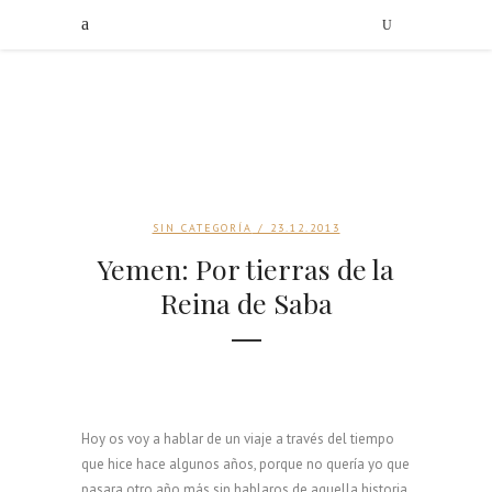
SIN CATEGORÍA
/ 23.12.2013
Yemen: Por tierras de la
Reina de Saba
Hoy os voy a hablar de un viaje a través del tiempo
que hice hace algunos años, porque no quería yo que
pasara otro año más sin hablaros de aquella historia