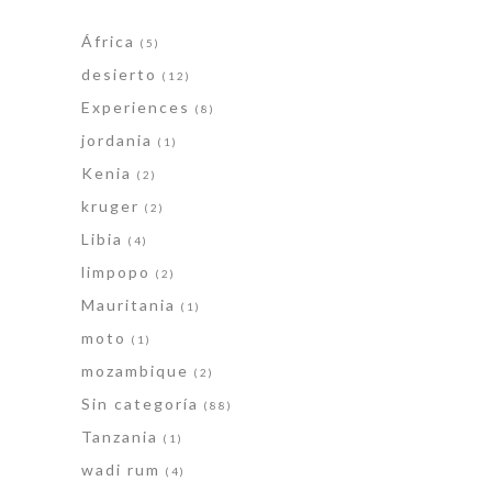
África
(5)
desierto
(12)
Experiences
(8)
jordania
(1)
Kenia
(2)
kruger
(2)
Libia
(4)
limpopo
(2)
Mauritania
(1)
moto
(1)
mozambique
(2)
Sin categoría
(88)
Tanzania
(1)
wadi rum
(4)