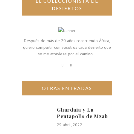
EL COLECCIONISTA DE
DESIERTOS
Después de más de 20 años recorriendo África,
quiero compartir con vosotros cada desierto que
se me atraviese por el camino...
OTRAS ENTRADAS
Ghardaia y La
Pentapolis de Mzab
29 abril, 2022