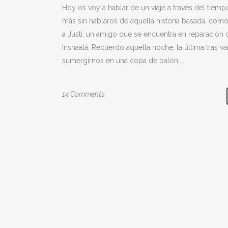
Hoy os voy a hablar de un viaje a través del tie
más sin hablaros de aquella historia basada, como
a Justi, un amigo que se encuentra en reparación 
Inshaalá. Recuerdo aquella noche, la última tras v
sumergirnos en una copa de balón,...
14 Comments