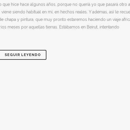
mpo que hice hace algunos años, porque no quería yo que pasara otro 
 viene siendo habitual en mi, en hechos reales. Y ademas, así le recu
de chapa y pintura, que muy pronto estaremos haciendo un viaje afric
arios meses por aquellas tierras. Estábamos en Beirut, intentando
SEGUIR LEYENDO