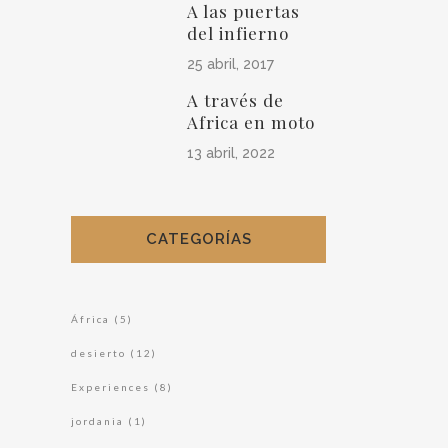
A las puertas
del infierno
25 abril, 2017
A través de
Africa en moto
13 abril, 2022
CATEGORÍAS
África
(5)
desierto
(12)
Experiences
(8)
jordania
(1)