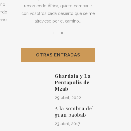
año
recorriendo África, quiero compartir
erdo
con vosotros cada desierto que se me
ano.
atraviese por el camino...
OTRAS ENTRADAS
Ghardaia y La
Pentapolis de
Mzab
29 abril, 2022
A la sombra del
gran baobab
23 abril, 2017