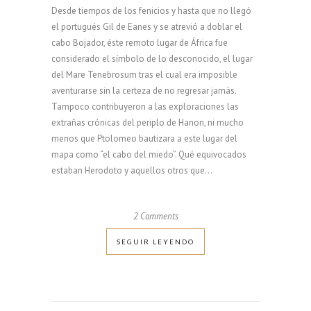
Desde tiempos de los fenicios y hasta que no llegó
el portugués Gil de Eanes y se atrevió a doblar el
cabo Bojador, éste remoto lugar de África fue
considerado el símbolo de lo desconocido, el lugar
del Mare Tenebrosum tras el cual era imposible
aventurarse sin la certeza de no regresar jamás.
Tampoco contribuyeron a las exploraciones las
extrañas crónicas del periplo de Hanon, ni mucho
menos que Ptolomeo bautizara a este lugar del
mapa como “el cabo del miedo”. Qué equivocados
estaban Herodoto y aquellos otros que...
2 Comments
SEGUIR LEYENDO