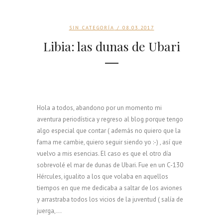
SIN CATEGORÍA
/ 08.03.2017
Libia: las dunas de Ubari
Hola a todos, abandono por un momento mi
aventura periodística y regreso al blog porque tengo
algo especial que contar ( además no quiero que la
fama me cambie, quiero seguir siendo yo :-) , así que
vuelvo a mis esencias. El caso es que el otro día
sobrevolé el mar de dunas de Ubari. Fue en un C-130
Hércules, igualito a los que volaba en aquellos
tiempos en que me dedicaba a saltar de los aviones
y arrastraba todos los vicios de la juventud ( salía de
juerga,...