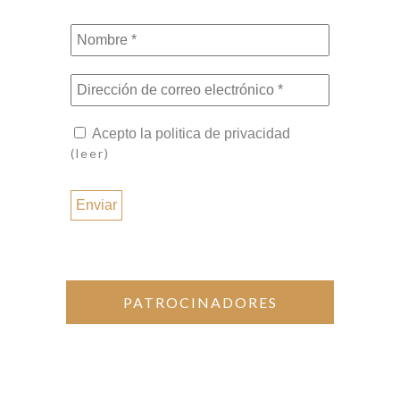
Nombre
*
Dirección
de
correo
Acepto la politica de privacidad
electrónico
(leer)
*
PATROCINADORES