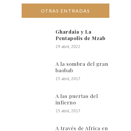
OTRAS ENTRADAS
Ghardaia y La
Pentapolis de Mzab
29 abril, 2022
A la sombra del gran
baobab
23 abril, 2017
A las puertas del
infierno
25 abril, 2017
A través de Africa en