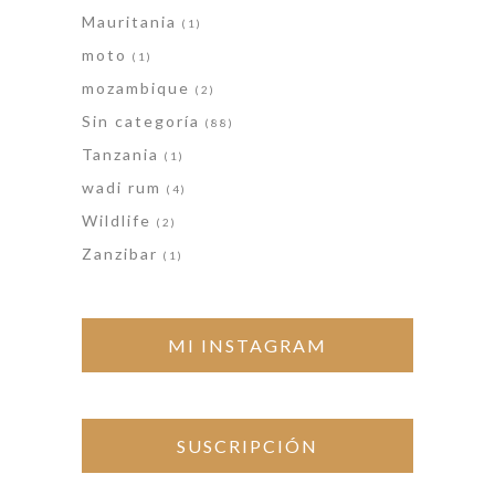
Mauritania
(1)
moto
(1)
mozambique
(2)
Sin categoría
(88)
Tanzania
(1)
wadi rum
(4)
Wildlife
(2)
Zanzibar
(1)
MI INSTAGRAM
SUSCRIPCIÓN