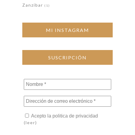
Zanzibar
(1)
MI INSTAGRAM
SUSCRIPCIÓN
Nombre
*
Dirección
de
correo
Acepto la politica de privacidad
electrónico
(leer)
*