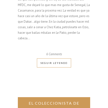
MFDC, me dejaré lo que mas me gusta de Senegal, La
Casamance, para la proxima vez. La verdad es que ya
hace casi un año de la última vez que estuve, pero es
que Dakar…algo tiene. En la ciudad puedes hacer mil
cosas, salir a cenar a Chez Katia, petrolearte en Ozio,
hacer que bailas mbalax en Le Patio, perder la
cabeza...
6 Comments
SEGUIR LEYENDO
EL COLECCIONISTA DE