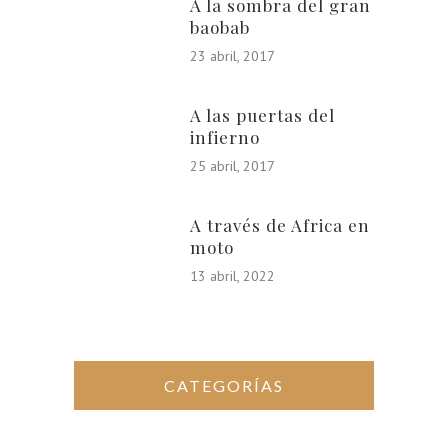
A la sombra del gran
baobab
23 abril, 2017
A las puertas del
infierno
25 abril, 2017
A través de Africa en
moto
13 abril, 2022
CATEGORÍAS