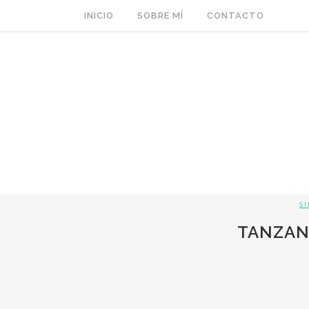
INICIO
SOBRE MÍ
CONTACTO
S
TANZANI