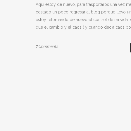
Aquí estoy de nuevo, para trasportaros una vez mas
costado un poco regresar al blog porque llevo un
estoy retomando de nuevo el control de mi vida.
que el cambio y el caos ( y cuando decía caos por
7 Comments