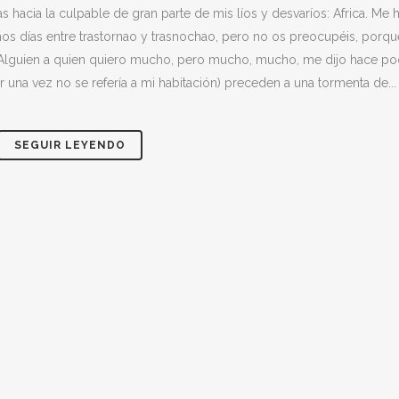
 hacia la culpable de gran parte de mis líos y desvaríos: Africa. Me 
os días entre trastornao y trasnochao, pero no os preocupéis, porqu
 Alguien a quien quiero mucho, pero mucho, mucho, me dijo hace p
 una vez no se refería a mi habitación) preceden a una tormenta de...
SEGUIR LEYENDO