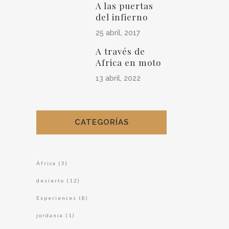
A las puertas
del infierno
25 abril, 2017
A través de
Africa en moto
13 abril, 2022
CATEGORÍAS
África
(5)
desierto
(12)
Experiences
(8)
jordania
(1)