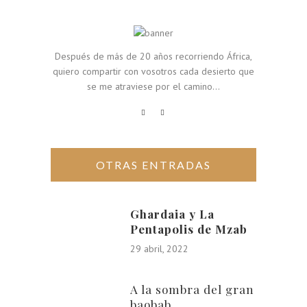
Después de más de 20 años recorriendo África,
quiero compartir con vosotros cada desierto que
se me atraviese por el camino...
OTRAS ENTRADAS
Ghardaia y La
Pentapolis de Mzab
29 abril, 2022
A la sombra del gran
baobab