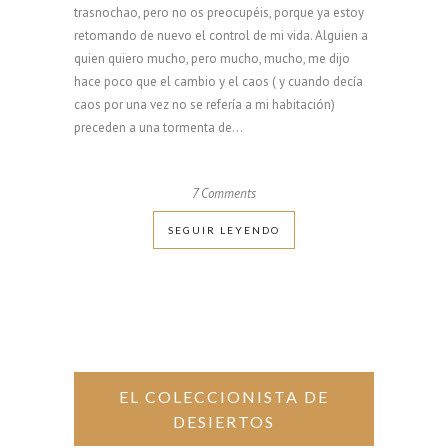
trasnochao, pero no os preocupéis, porque ya estoy
retomando de nuevo el control de mi vida. Alguien a
quien quiero mucho, pero mucho, mucho, me dijo
hace poco que el cambio y el caos ( y cuando decía
caos por una vez no se refería a mi habitación)
preceden a una tormenta de...
7 Comments
SEGUIR LEYENDO
EL COLECCIONISTA DE
DESIERTOS