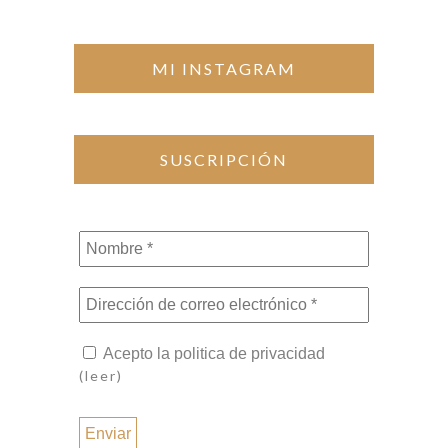
MI INSTAGRAM
SUSCRIPCIÓN
Nombre
*
Dirección
de
correo
Acepto la politica de privacidad
electrónico
(leer)
*