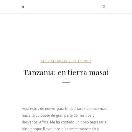
SIN CATEGORÍA
/ 29.10.2013
Tanzania: en tierra masai
Aquí estoy de nuevo, para trasportaros una vez mas
hacia la culpable de gran parte de mis líos y
desvaríos: Africa. Me ha costado un poco regresar al
blog porque llevo unos días entre trastornao y